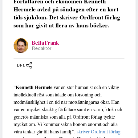
Författaren och ekonomen Kenneth
Hermele avled på söndagen efter en kort
tids sjukdom. Det skriver Ordfront förlag
som har givit ut flera av hans böcker.
Bella Frank
Redaktör
Dela
Kenneth Hermele
”
var en stor humanist och en viktig
intellektuell röst som talade om försoning och
medmänsklighet i en tid när motsättningarna ökar. Han
var en mycket skicklig författare samt en varm, klok och
generös människa som alla på Ordfront förlag tyckte
mycket om. Vi kommer sakna honom enormt och alla
våra tankar går till hans familj.”,
skriver Ordfront förlag