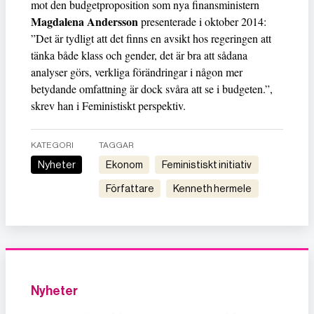
mot den budgetproposition som nya finansministern
Magdalena Andersson
presenterade i oktober 2014:
”Det är tydligt att det finns en avsikt hos regeringen att
tänka både klass och gender, det är bra att sådana
analyser görs, verkliga förändringar i någon mer
betydande omfattning är dock svåra att se i budgeten.”,
skrev han i Feministiskt perspektiv.
KATEGORI
TAGGAR
Nyheter
ekonom
Feministiskt initiativ
författare
kenneth hermele
Nyheter