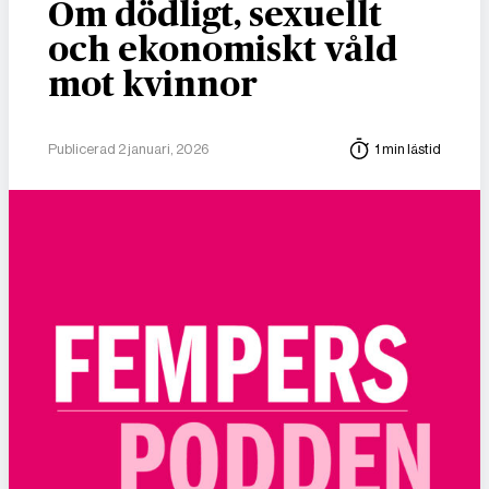
Om dödligt, sexuellt
och ekonomiskt våld
mot kvinnor
Publicerad 2 januari, 2026
1 min lästid