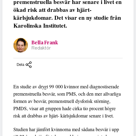
premenstruella besvär har senare i livet en
ökad risk att drabbas av hjärt-
kärlsjukdomar. Det visar en ny studie från
Karolinska Institutet.
Bella Frank
Redaktör
Dela
En studie av drygt 99 000 kvinnor med diagnostiserade
premenstruella besvär, som PMS, och den mer allvarliga
formen av besvär, premenstruell dysforisk störning,
PMDS, visar att gruppen hade cirka tio procent högre
risk att drabbas av hjärt- kärlsjukdomar senare i livet.
Studien har jämfört kvinnorna med sådana besvär i upp