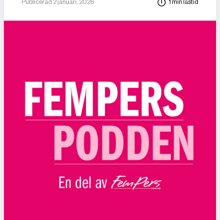
Publicerad 2 januari, 2026
1 min lästid