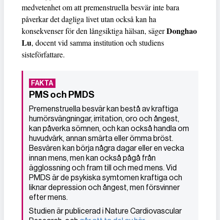
medvetenhet om att premenstruella besvär inte bara
påverkar det dagliga livet utan också kan ha
Donghao
konsekvenser för den långsiktiga hälsan, säger
Lu
, docent vid samma institution och studiens
sisteförfattare.
PMS och PMDS
Premenstruella besvär kan bestå av kraftiga
humörsvängningar, irritation, oro och ångest,
kan påverka sömnen, och kan också handla om
huvudvärk, annan smärta eller ömma bröst.
Besvären kan börja några dagar eller en vecka
innan mens, men kan också pågå från
ägglossning och fram till och med mens. Vid
PMDS är de psykiska symtomen kraftiga och
liknar depression och ångest, men försvinner
efter mens.
Studien är publicerad i Nature Cardiovascular