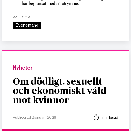
har begränsat med sittutrymme.
KATEGORI
Evenemang
Nyheter
Om dödligt, sexuellt
och ekonomiskt våld
mot kvinnor
Publicerad 2 januari, 2026
1 min lästid