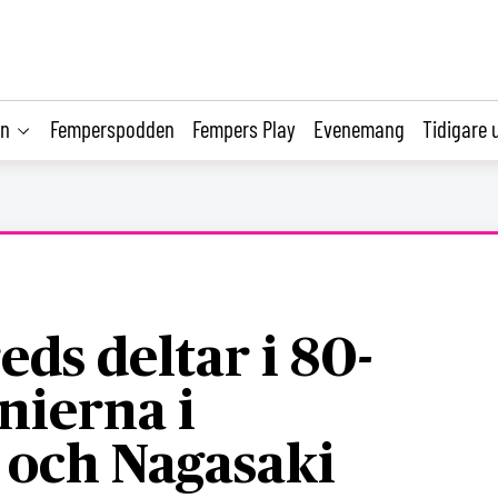
on
Femperspodden
Fempers Play
Evenemang
Tidigare 
eds deltar i 80-
nierna i
 och Nagasaki