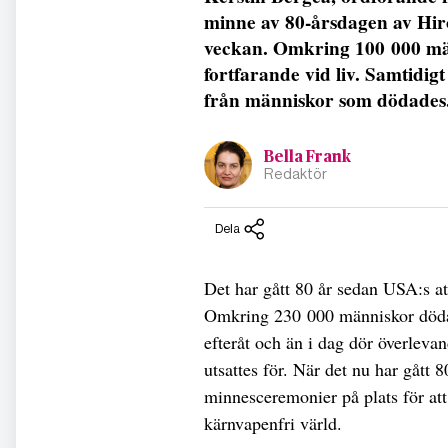
minne av 80-årsdagen av Hiro
veckan. Omkring 100 000 mä
fortfarande vid liv. Samtidig
från människor som dödades
Bella Frank
Redaktör
Dela
Det har gått 80 år sedan USA:s 
Omkring 230 000 människor dödad
efteråt och än i dag dör överlev
utsattes för. När det nu har gått 
minnesceremonier på plats för att 
kärnvapenfri värld.