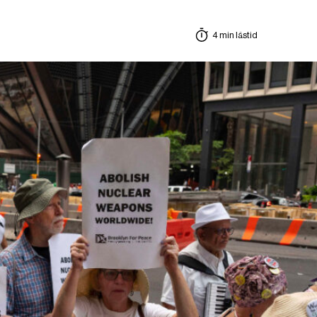
4 min lästid