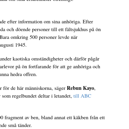
de efter information om sina anhöriga. Efter
a och döende personer till ett fältsjukhus på ön
Bara omkring 500 personer levde när
 augusti 1945.
nder kaotiska omständigheter och därför pågår
arlevor på ön fortfarande för att ge anhöriga och
unna hedra offren.
Rebun Kayo
ver för de här människorna, säger
,
 som regelbundet deltar i letandet,
till ABC
00 fragment av ben, bland annat ett käkben från ett
ande små tänder.