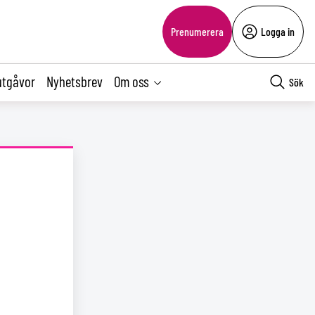
Prenumerera
Logga in
utgåvor
Nyhetsbrev
Om oss
Sök