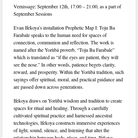
Vernissage: September 12th, 17:00 – 21:00, as a part of
September Sessions
Evan Ifekoya’s installation Prophetic Map I: Toju Ba
Farabale speaks to the human need for spaces of
connection, communion and reflection. The work is
named after the Yorùbá proverb, “Toju Ba Farabale”
which is translated as “if the eyes are patient, they will
see the nose.” In other words, patience begets clarity,
reward, and prosperity. Within the Yorùbá tradition, such
sayings offer spiritual, moral, and practical guidance and
are passed down across generations.
Ifekoya draws on Yorùbá wisdom and tradition to create
spaces for ritual and healing. Through a carefully
cultivated spiritual practice and harnessed ancestral
technologies, Ifekoya constructs immersive experiences
of light, sound, silence, and listening that alter the
relationship between body, place, and time. Ifekoya