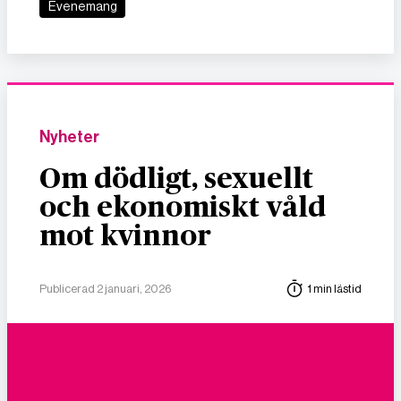
Evenemang
Nyheter
Om dödligt, sexuellt
och ekonomiskt våld
mot kvinnor
Publicerad 2 januari, 2026
1 min lästid