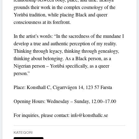
grounds their work in the complex cosmology of the
Yorùbá tradition, while placing Black and queer
consciousness at its forefront.
In the artist’s words: “In the sacredness of the mundane I
develop a true and authentic perception of my reality.
Thinking through legacy, thinking through genealogy,
thinking about belonging. As a Black person, as a
Nigerian person – Yorùbá specifically, as a queer
person.”
Place: Konsthall C, Cigarrvägen 14, 123 57 Farsta
Opening Hours: Wednesday – Sunday, 12.00–17.00
For inquiries, please contact:
info@konsthallc.se
KATEGORI