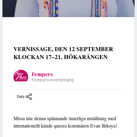
VERNISSAGE, DEN 12 SEPTEMBER
KLOCKAN 17–21, HÖKARÄNGEN
Fempers
Fempers evenemang
Dela
Missa inte denna spännande innerliga utställning med
internationellt kände queera konstnären Evan Ifekoya!