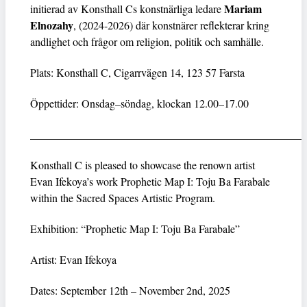
Mariam
initierad av Konsthall Cs konstnärliga ledare
Elnozahy
, (2024-2026) där konstnärer reflekterar kring
andlighet och frågor om religion, politik och samhälle.
Plats: Konsthall C, Cigarrvägen 14, 123 57 Farsta
Öppettider: Onsdag–söndag, klockan 12.00–17.00
__________________________________________________
Konsthall C is pleased to showcase the renown artist
Evan Ifekoya’s work Prophetic Map I: Toju Ba Farabale
within the Sacred Spaces Artistic Program.
Exhibition: “Prophetic Map I: Toju Ba Farabale”
Artist: Evan Ifekoya
Dates: September 12th – November 2nd, 2025