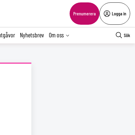
Prenumerera
Logga in
utgåvor
Nyhetsbrev
Om oss
Sök