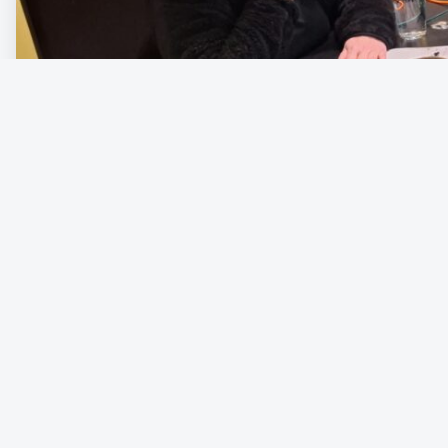
Peter Al Fakir