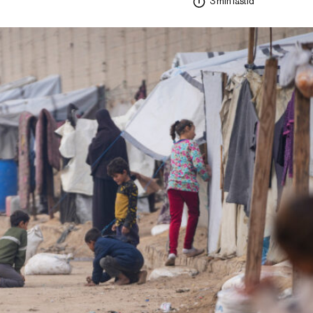
3 min lästid