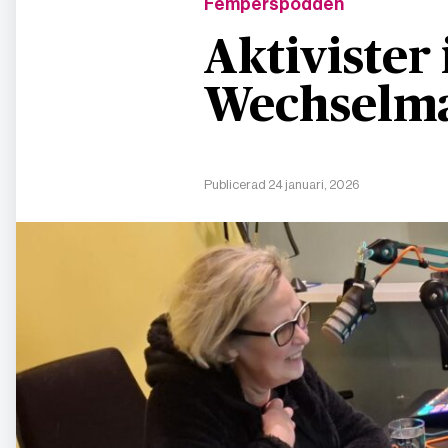
Femperspodden
Aktivister 
Wechselma
Publicerad 24 januari, 2026