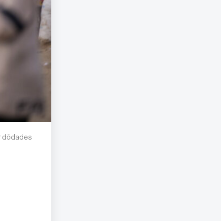
er dödades