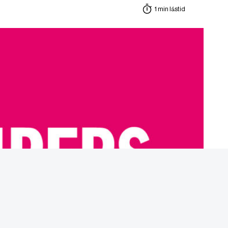
1 min lästid