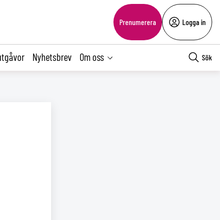
Prenumerera
Logga in
utgåvor
Nyhetsbrev
Om oss
Sök