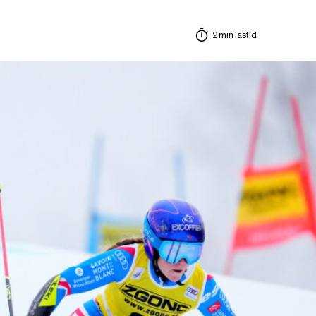
2 min lästid