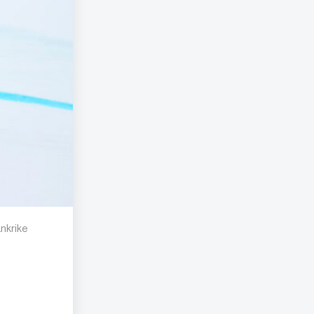
ankrike