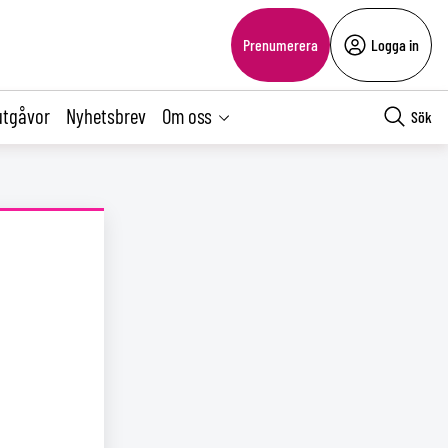
Prenumerera
Logga in
utgåvor
Nyhetsbrev
Om oss
Sök