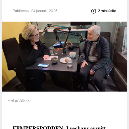
Publicerad 24 januari, 2026
3 min lästid
Peter Al Fakir
FEMPERSPODDEN: I veckans avsnitt