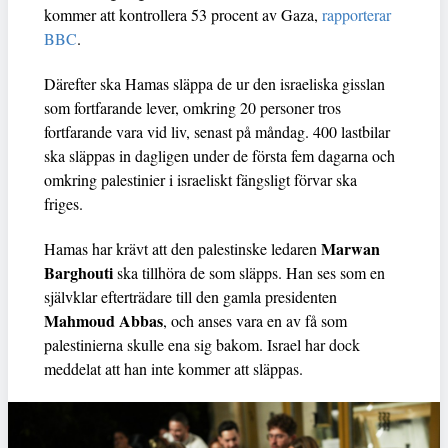
kommer att kontrollera 53 procent av Gaza,
rapporterar
BBC
.
Därefter ska Hamas släppa de ur den israeliska gisslan
som fortfarande lever, omkring 20 personer tros
fortfarande vara vid liv, senast på måndag. 400 lastbilar
ska släppas in dagligen under de första fem dagarna och
omkring palestinier i israeliskt fängsligt förvar ska
friges.
Marwan
Hamas har krävt att den palestinske ledaren
Barghouti
ska tillhöra de som släpps. Han ses som en
självklar efterträdare till den gamla presidenten
Mahmoud Abbas
, och anses vara en av få som
palestinierna skulle ena sig bakom. Israel har dock
meddelat att han inte kommer att släppas.