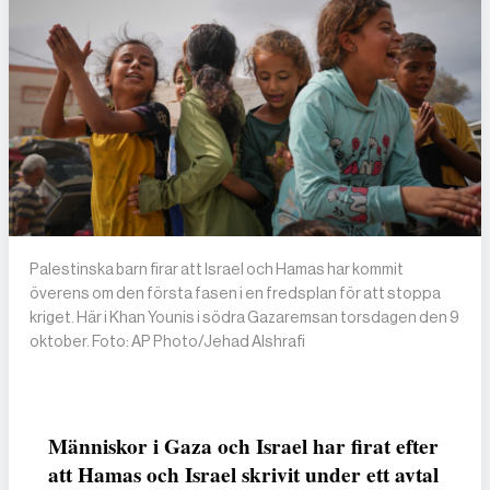
Palestinska barn firar att Israel och Hamas har kommit
överens om den första fasen i en fredsplan för att stoppa
kriget. Här i Khan Younis i södra Gazaremsan torsdagen den 9
oktober. Foto: AP Photo/Jehad Alshrafi
Människor i Gaza och Israel har firat efter
att Hamas och Israel skrivit under ett avtal