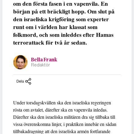
om den första fasen i en vapenvila. En
början på ett bräckligt hopp. Om slut på
den israeliska krigföring som experter
runt om i världen har klassat som
folkmord, och som inleddes efter Hamas
terrorattack för två år sedan.
Bella Frank
Redaktör
Dela
Under torsdagskvällen ska den israeliska regeringen
rösta om avtalet, därefter ska en vapenvila inledas.
Därefter ska den israeliska militären dra sig tillbaka till
vissa överenskomna linjer, i praktiken innebär en sådan
tillbakadragning att den israeliska armén fortfarande