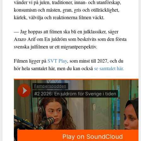
vänder vi på julen, traditioner, innan- och utanförskap,
konsumism och måsten, gran, gris och otillräcklighet,
kärlek, välvilja och reaktionerna filmen väckt.
— Jag hoppas att filmen ska bli en julklassiker, säger
Arazo Arif om En juldröm som beskrivits som den första
svenska julfilmen ur ett migrantperspektiv.
Filmen ligger på
SVT Play
, som minst till 2027, och du
hör hela samtalet här, men du kan också
se samtalet här.