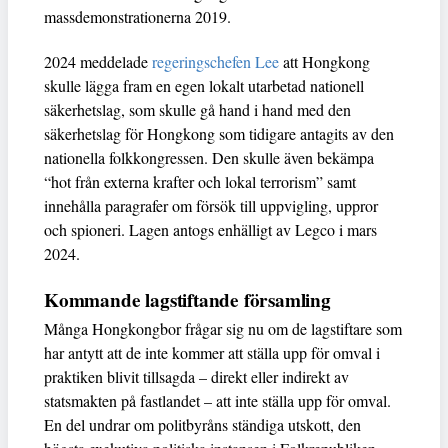
massdemonstrationerna 2019.
2024 meddelade
regeringschefen Lee
att Hongkong
skulle lägga fram en egen lokalt utarbetad nationell
säkerhetslag, som skulle gå hand i hand med den
säkerhetslag för Hongkong som tidigare antagits av den
nationella folkkongressen. Den skulle även bekämpa
“hot från externa krafter och lokal terrorism” samt
innehålla paragrafer om försök till uppvigling, uppror
och spioneri. Lagen antogs enhälligt av Legco i mars
2024.
Kommande lagstiftande församling
Många Hongkongbor frågar sig nu om de lagstiftare som
har antytt att de inte kommer att ställa upp för omval i
praktiken blivit tillsagda – direkt eller indirekt av
statsmakten på fastlandet – att inte ställa upp för omval.
En del undrar om politbyråns ständiga utskott, den