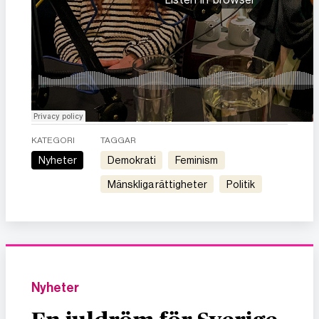
KATEGORI
TAGGAR
Nyheter
demokrati
feminism
mänskliga rättigheter
politik
Nyheter