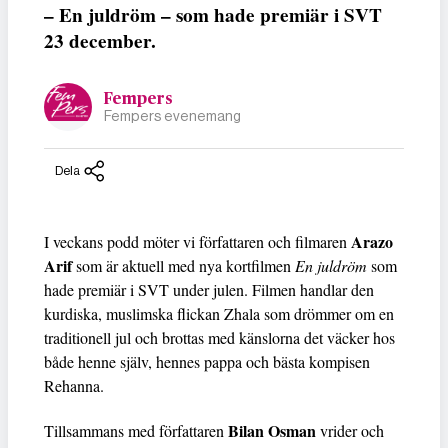
– En juldröm – som hade premiär i SVT
23 december.
Fempers
Fempers evenemang
Dela
Arazo
I veckans podd möter vi författaren och filmaren
Arif
som är aktuell med nya kortfilmen
En juldröm
som
hade premiär i SVT under julen. Filmen handlar den
kurdiska, muslimska flickan Zhala som drömmer om en
traditionell jul och brottas med känslorna det väcker hos
både henne själv, hennes pappa och bästa kompisen
Rehanna.
Bilan Osman
Tillsammans med författaren
vrider och