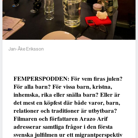
Jan-Åke Eriksson
FEMPERSPODDEN: För vem firas julen?
För alla barn? För vissa barn, kristna,
inhemska, rika eller snälla barn? Eller är
det mest en köpfest där både varor, barn,
relationer och traditioner är utbytbara?
Filmaren och författaren Arazo Arif
adresserar samtliga frågor i den första
svenska julfilmen ur ett migrantperspektiv