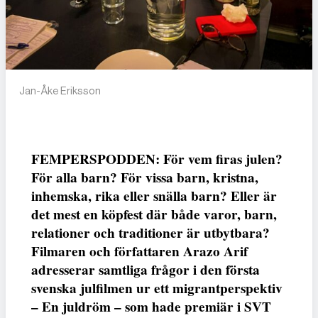
Jan-Åke Eriksson
FEMPERSPODDEN: För vem firas julen?
För alla barn? För vissa barn, kristna,
inhemska, rika eller snälla barn? Eller är
det mest en köpfest där både varor, barn,
relationer och traditioner är utbytbara?
Filmaren och författaren Arazo Arif
adresserar samtliga frågor i den första
svenska julfilmen ur ett migrantperspektiv
– En juldröm – som hade premiär i SVT