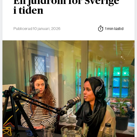
En juldröm för Sverige
i tiden
Publicerad 10 januari, 2026
1 min lästid