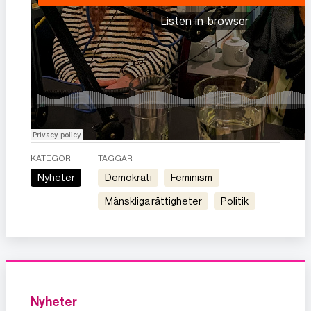
KATEGORI
TAGGAR
Nyheter
demokrati
feminism
mänskliga rättigheter
politik
Nyheter