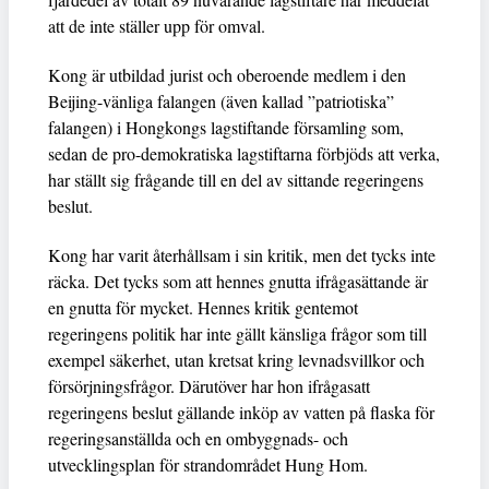
att de inte ställer upp för omval.
Kong är utbildad jurist och oberoende medlem i den
Beijing-vänliga falangen (även kallad ”patriotiska”
falangen) i Hongkongs lagstiftande församling som,
sedan de pro-demokratiska lagstiftarna förbjöds att verka,
har ställt sig frågande till en del av sittande regeringens
beslut.
Kong har varit återhållsam i sin kritik, men det tycks inte
räcka. Det tycks som att hennes gnutta ifrågasättande är
en gnutta för mycket. Hennes kritik gentemot
regeringens politik har inte gällt känsliga frågor som till
exempel säkerhet, utan kretsat kring levnadsvillkor och
försörjningsfrågor. Därutöver har hon ifrågasatt
regeringens beslut gällande inköp av vatten på flaska för
regeringsanställda och en ombyggnads- och
utvecklingsplan för strandområdet Hung Hom.