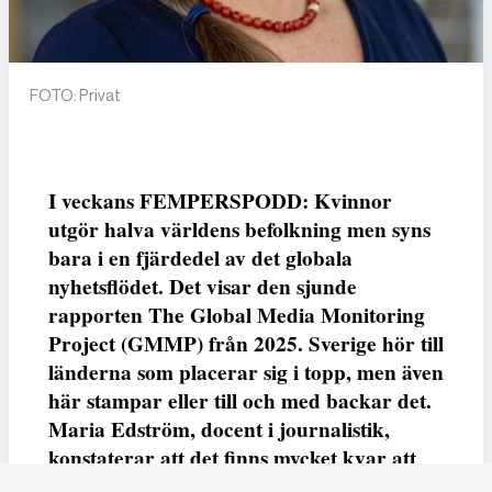
FOTO: Privat
I veckans FEMPERSPODD: Kvinnor
utgör halva världens befolkning men syns
bara i en fjärdedel av det globala
nyhetsflödet. Det visar den sjunde
rapporten The Global Media Monitoring
Project (GMMP) från 2025. Sverige hör till
länderna som placerar sig i topp, men även
här stampar eller till och med backar det.
Maria Edström, docent i journalistik,
konstaterar att det finns mycket kvar att
göra.