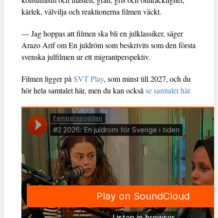
kärlek, välvilja och reaktionerna filmen väckt.
— Jag hoppas att filmen ska bli en julklassiker, säger
Arazo Arif om En juldröm som beskrivits som den första
svenska julfilmen ur ett migrantperspektiv.
Filmen ligger på
SVT Play
, som minst till 2027, och du
hör hela samtalet här, men du kan också
se samtalet här.