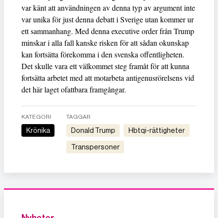
var känt att användningen av denna typ av argument inte
var unika för just denna debatt i Sverige utan kommer ur
ett sammanhang. Med denna executive order från Trump
minskar i alla fall kanske risken för att sådan okunskap
kan fortsätta förekomma i den svenska offentligheten.
Det skulle vara ett välkommet steg framåt för att kunna
fortsätta arbetet med att motarbeta antigenusrörelsens vid
det här laget ofattbara framgångar.
KATEGORI
TAGGAR
Krönika
Donald Trump
hbtqi-rättigheter
transpersoner
Nyheter