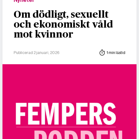
Om dödligt, sexuellt
och ekonomiskt våld
mot kvinnor
Publicerad 2 januari, 2026
1 min lästid