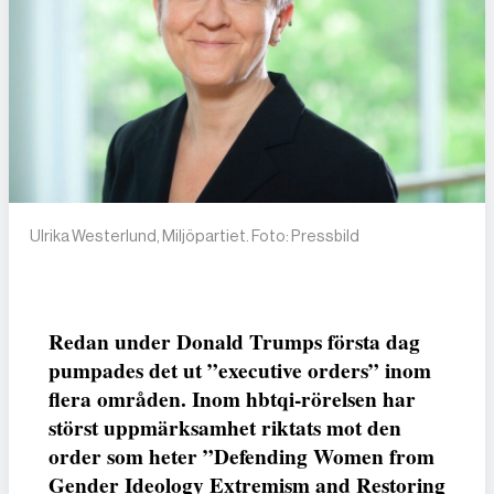
Ulrika Westerlund, Miljöpartiet. Foto: Pressbild
Redan under Donald Trumps första dag
pumpades det ut ”executive orders” inom
flera områden. Inom hbtqi-rörelsen har
störst uppmärksamhet riktats mot den
order som heter ”Defending Women from
Gender Ideology Extremism and Restoring