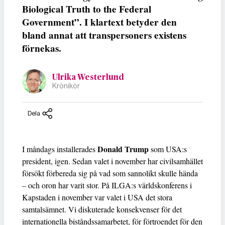
Biological Truth to the Federal
Government”. I klartext betyder den
bland annat att transpersoners existens
förnekas.
Ulrika Westerlund
Krönikör
Dela
Donald Trump
I måndags installerades
som USA:s
president, igen. Sedan valet i november har civilsamhället
försökt förbereda sig på vad som sannolikt skulle hända
– och oron har varit stor. På ILGA:s världskonferens i
Kapstaden i november var valet i USA det stora
samtalsämnet. Vi diskuterade konsekvenser för det
internationella biståndssamarbetet, för förtroendet för den