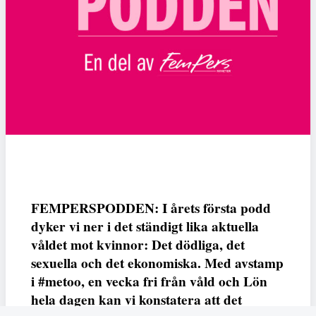
FEMPERSPODDEN: I årets första podd
dyker vi ner i det ständigt lika aktuella
våldet mot kvinnor: Det dödliga, det
sexuella och det ekonomiska. Med avstamp
i #metoo, en vecka fri från våld och Lön
hela dagen kan vi konstatera att det