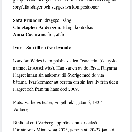
sorgfulla sånger och suggestiva kompositioner.
Sara Fridholm
: dragspel, sång
Christopher Andersson
: Bång, kontrabas
Anna Cochrane
: fiol, altfiol
Ivar – Son till en överlevande
Ivars far föddes i den polska staden Oswiecim (det tyska
namnet är Auschwitz). Han var en av de första fångarna
i lägret innan sin ankomst till Sverige med de vita
båtarna. Ivar kommer att berätta om sin fars liv från tiden
i lägret och fram till hans död 2009.
Plats: Varbergs teater, Engelbrektsgatan 5, 432 41
Varberg
Biblioteken i Varberg uppmärksammar också
Förintelsens Minnesdag 2025, genom att 20-27 januari