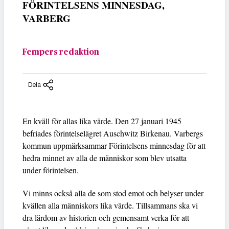
FÖRINTELSENS MINNESDAG,
VARBERG
Fempers redaktion
Dela
En kväll för allas lika värde. Den 27 januari 1945
befriades förintelselägret Auschwitz Birkenau. Varbergs
kommun uppmärksammar Förintelsens minnesdag för att
hedra minnet av alla de människor som blev utsatta
under förintelsen.
Vi minns också alla de som stod emot och belyser under
kvällen alla människors lika värde. Tillsammans ska vi
dra lärdom av historien och gemensamt verka för att