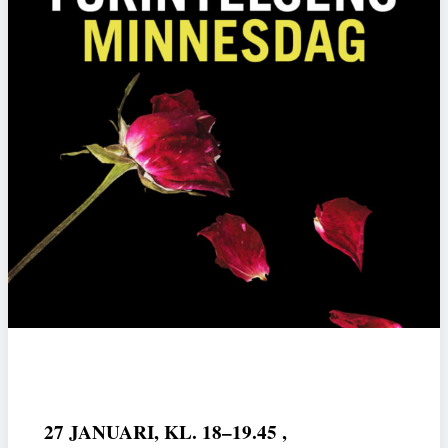
27 JANUARI, KL. 18–19.45 ,