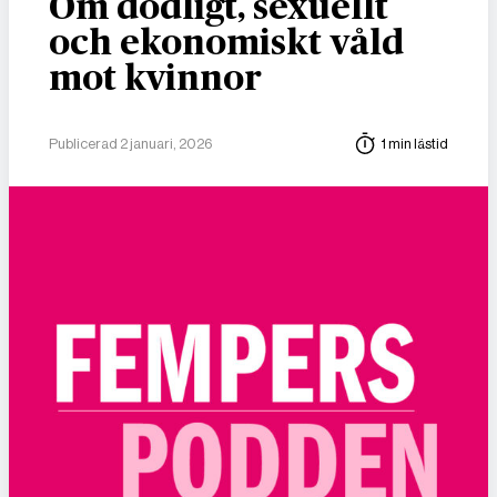
Om dödligt, sexuellt
och ekonomiskt våld
mot kvinnor
Publicerad 2 januari, 2026
1 min lästid