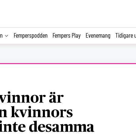
on
Femperspodden
Fempers Play
Evenemang
Tidigare 
vinnor är
n kvinnors
 inte desamma