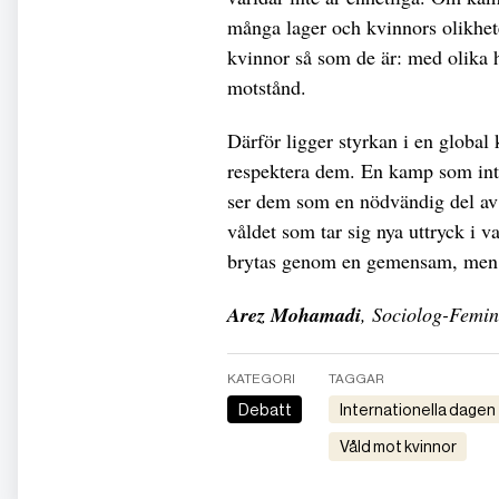
många lager och kvinnors olikhete
kvinnor så som de är: med olika h
motstånd.
Därför ligger styrkan i en global k
respektera dem. En kamp som int
ser dem som en nödvändig del av 
våldet som tar sig nya uttryck i 
brytas genom en gemensam, men 
Arez Mohamadi
, Sociolog-Femin
KATEGORI
TAGGAR
Debatt
internationella dagen
våld mot kvinnor