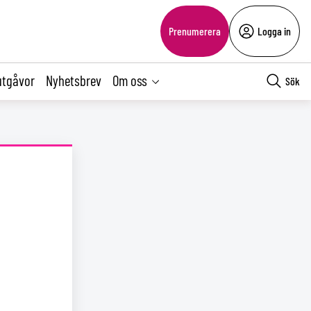
Prenumerera
Logga in
utgåvor
Nyhetsbrev
Om oss
Sök