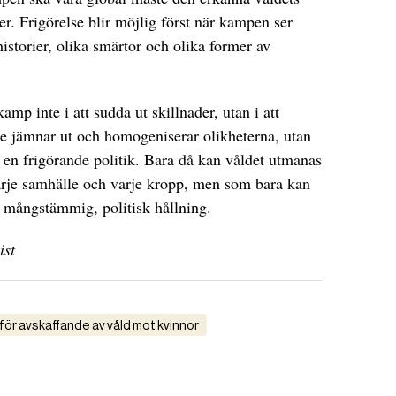
r. Frigörelse blir möjlig först när kampen ser
istorier, olika smärtor och olika former av
amp inte i att sudda ut skillnader, utan i att
e jämnar ut och homogeniserar olikheterna, utan
en frigörande politik. Bara då kan våldet utmanas
varje samhälle och varje kropp, men som bara kan
mångstämmig, politisk hållning.
ist
 för avskaffande av våld mot kvinnor