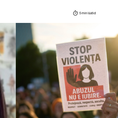
5 min lästid