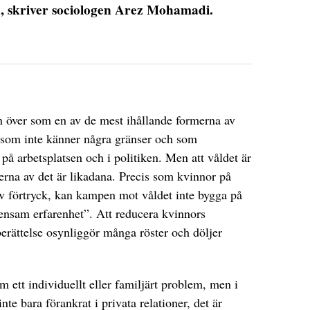
d, skriver sociologen Arez Mohamadi.
 över som en av de mest ihållande formerna av
n som inte känner några gränser och som
på arbetsplatsen och i politiken. Men att våldet är
terna av det är likadana. Precis som kvinnor på
av förtryck, kan kampen mot våldet inte bygga på
nsam erfarenhet”. Att reducera kvinnors
berättelse osynliggör många röster och döljer
 ett individuellt eller familjärt problem, men i
nte bara förankrat i privata relationer, det är