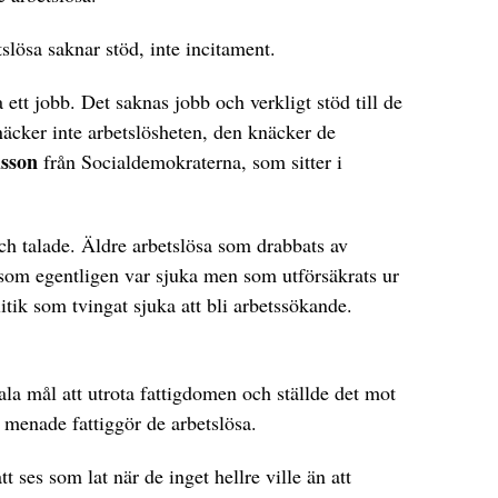
tslösa saknar stöd, inte incitament.
 ett jobb. Det saknas jobb och verkligt stöd till de
näcker inte arbetslösheten, den knäcker de
sson
från Socialdemokraterna, som sitter i
ch talade. Äldre arbetslösa som drabbats av
 som egentligen var sjuka men som utförsäkrats ur
itik som tvingat sjuka att bli arbetssökande.
ala mål att utrota fattigdomen och ställde det mot
menade fattiggör de arbetslösa.
t ses som lat när de inget hellre ville än att