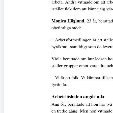
arbeta. Andra vittnade om att arbe
istället fick dem att känna sig vä
Monica Höglund
, 23 år, berätt
obefintliga stöd:
– Arbetsförmedlingen är ett ställ
byråkrati, samtidigt som de levere
Viola berättade om hur ledsen ho
ställer grupper emot varandra och
– Vi är ett folk. Vi kämpar tillsa
fyrtio år.
Arbetslösheten angår alla
Ann 61, berättade att hon har två
en tredje gång. Men hon vittnade