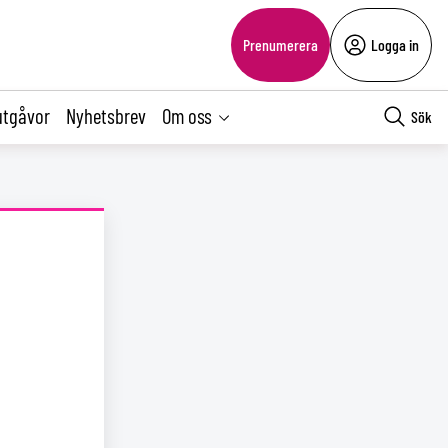
Prenumerera
Logga in
utgåvor
Nyhetsbrev
Om oss
Sök