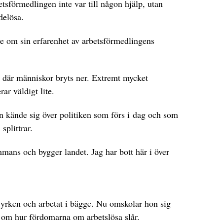
tsförmedlingen inte var till någon hjälp, utan
rdelösa.
ade om sin erfarenhet av arbetsförmedlingens
e där människor bryts ner. Extremt mycket
rar väldigt lite.
n kände sig över politiken som förs i dag och som
 splittrar.
mmans och bygger landet. Jag har bott här i över
 yrken och arbetat i bägge. Nu omskolar hon sig
 om hur fördomarna om arbetslösa slår.