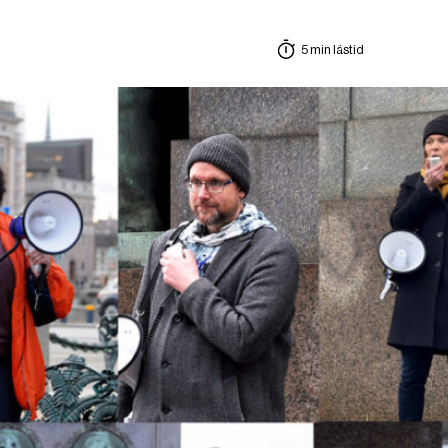
5 min lästid