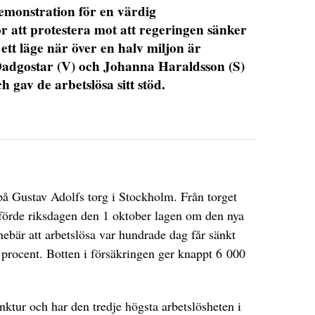
demonstration för en värdig
r att protestera mot att regeringen sänker
 ett läge när över en halv miljon är
 Dadgostar (V) och Johanna Haraldsson (S)
 gav de arbetslösa sitt stöd.
på Gustav Adolfs torg i Stockholm. Från torget
förde riksdagen den 1 oktober lagen om den nya
nebär att arbetslösa var hundrade dag får sänkt
 procent. Botten i försäkringen ger knappt 6 000
nktur och har den tredje högsta arbetslösheten i