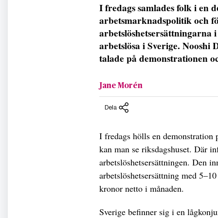
I fredags samlades folk i en 
arbetsmarknadspolitik och fö
arbetslöshetsersättningarna i
arbetslösa i Sverige. Nooshi
talade på demonstrationen och
Jane Morén
Dela
I fredags hölls en demonstration 
kan man se riksdagshuset. Där in
arbetslöshetsersättningen. Den in
arbetslöshetsersättning med 5–10
kronor netto i månaden.
Sverige befinner sig i en lågkonju