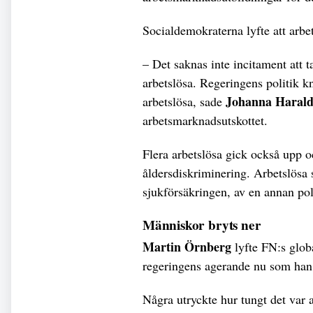
Socialdemokraterna lyfte att arbe
– Det saknas inte incitament att ta
arbetslösa. Regeringens politik k
Johanna Harald
arbetslösa, sade
arbetsmarknadsutskottet.
Flera arbetslösa gick också upp o
åldersdiskriminering. Arbetslösa
sjukförsäkringen, av en annan pol
Människor bryts ner
Martin Örnberg
lyfte FN:s glob
regeringens agerande nu som han 
Några utryckte hur tungt det var at