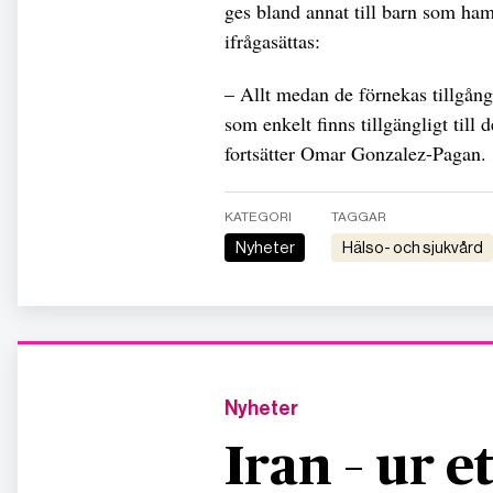
ges bland annat till barn som hamna
ifrågasättas:
– Allt medan de förnekas tillgå
som enkelt finns tillgängligt till
fortsätter Omar Gonzalez-Pagan.
KATEGORI
TAGGAR
Nyheter
hälso- och sjukvård
Nyheter
Iran – ur e