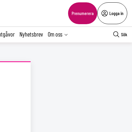
Prenumerera
Logga in
utgåvor
Nyhetsbrev
Om oss
Sök