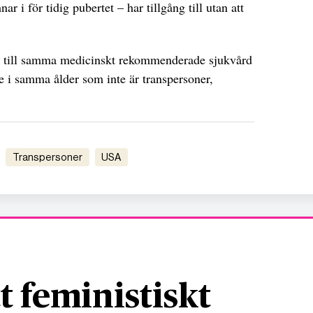
r i för tidig pubertet – har tillgång till utan att
ng till samma medicinskt rekommenderade sjukvård
 de i samma ålder som inte är transpersoner,
transpersoner
USA
tt feministiskt