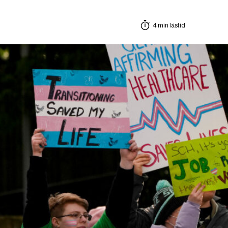
4 min lästid