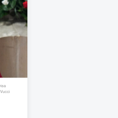
visa
 Vucci