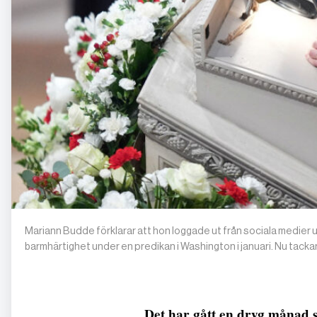
Mariann Budde förklarar att hon loggade ut från sociala medier u
barmhärtighet under en predikan i Washington i januari. Nu tacka
Det har gått en dryg månad 