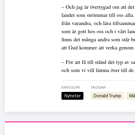
– Och jag är övertygad om att det
landet som strömmar till oss alla
från varandra, och lära tillsamma
som är gott hos oss och i vårt la
finns det många andra som står br
att Gud kommer att verka genom 
– För att få till stånd det typ av
och som vi vill lämna över till 
KATEGORI
TAGGAR
Nyheter
Donald Trump
m