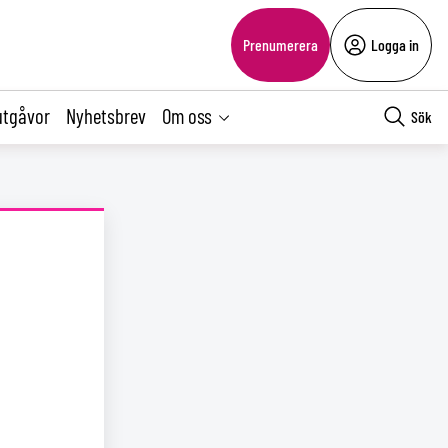
Prenumerera
Logga in
utgåvor
Nyhetsbrev
Om oss
Sök