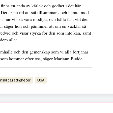
 finns en anda av kärlek och godhet i det här
. Det är nu tid att stå tillsammans och hämta mod
ns hur vi ska vara modiga, och hålla fast vid det
nd, säger hon och påminner att om en vacklar så
edvid och visar styrka för den som inte kan, samt
dem alla:
 samhälle och den gemenskap som vi alla förtjänar
de som kommer efter oss, säger Mariann Budde.
änskliga rättigheter
USA