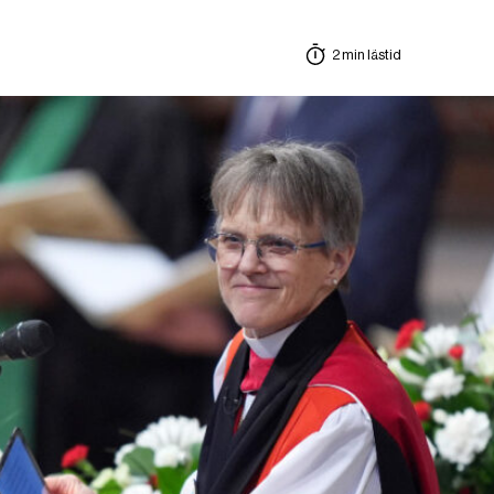
2 min lästid