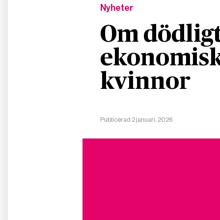
Nyheter
Om dödligt
ekonomisk
kvinnor
Publicerad 2 januari, 2026