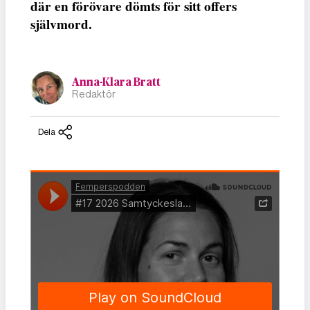
där en förövare dömts för sitt offers
självmord.
Anna-Klara Bratt
Redaktör
Dela