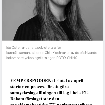
Ida Östen är generalsekreterare för
barnrättsorganisationen ChildX och var en av de pådrivande
bakom samtyckeslagstiftningen. FOTO: ChildX
FEMPERSPODDEN: I slutet av april
startar en process för att göra
samtyckeslagstiftningen till lag i hela EU.
Bakom förslaget står den
socialdemokratiska EU-parlamentarikern