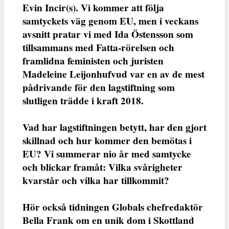
Evin Incir(s). Vi kommer att följa
samtyckets väg genom EU, men i veckans
avsnitt pratar vi med Ida Östensson som
tillsammans med Fatta-rörelsen och
framlidna feministen och juristen
Madeleine Leijonhufvud var en av de mest
pådrivande för den lagstiftning som
slutligen trädde i kraft 2018.
Vad har lagstiftningen betytt, har den gjort
skillnad och hur kommer den bemötas i
EU? Vi summerar nio år med samtycke
och blickar framåt: Vilka svårigheter
kvarstår och vilka har tillkommit?
Hör också tidningen Globals chefredaktör
Bella Frank om en unik dom i Skottland