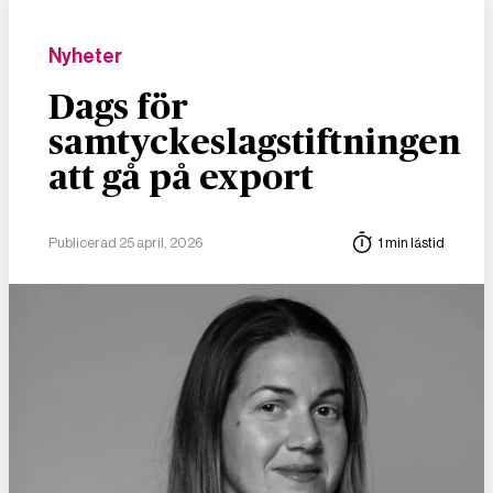
Nyheter
Dags för
samtyckeslagstiftningen
att gå på export
Publicerad 25 april, 2026
1 min lästid