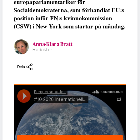
europaparlamentariker för
Socialdemokraterna, som förhandlat EU:s
position inför FN:s kvinnokommission
(CSW) i New York som startar på måndag.
Anna-Klara Bratt
Redaktör
Dela