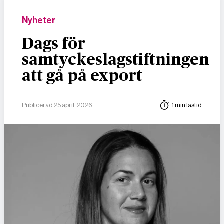
Nyheter
Dags för
samtyckeslagstiftningen
att gå på export
Publicerad 25 april, 2026
1 min lästid