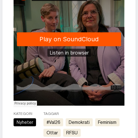
KATEGORI
TAGGAR
Nyheter
#val26
demokrati
feminism
ottar
RFSU