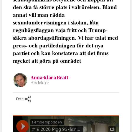
den ska få större plats i valrörelsen. Bland
annat vill man rädda
sexualundervisningen i skolan, låta
regnbågsflaggan vaja fritt och Trump-
säkra abortlagstiftningen. Vi har talat med
press- och partiledningen för det nya
partiet och kan konstatera att det finns
mycket att göra på området
Anna-Klara Bratt
Redaktör
Dela