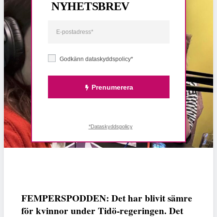
NYHETSBREV
Godkänn dataskyddspolicy*
Prenumerera
*Dataskyddspolicy
FEMPERSPODDEN: Det har blivit sämre
för kvinnor under Tidö-regeringen. Det