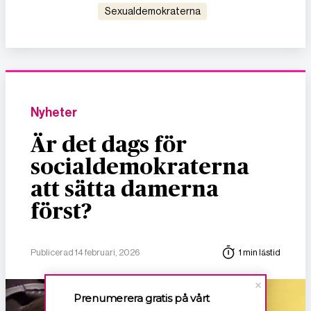
sexualdemokraterna
Nyheter
Är det dags för
socialdemokraterna
att sätta damerna
först?
Publicerad 14 februari, 2026
1 min lästid
Prenumerera gratis på vårt