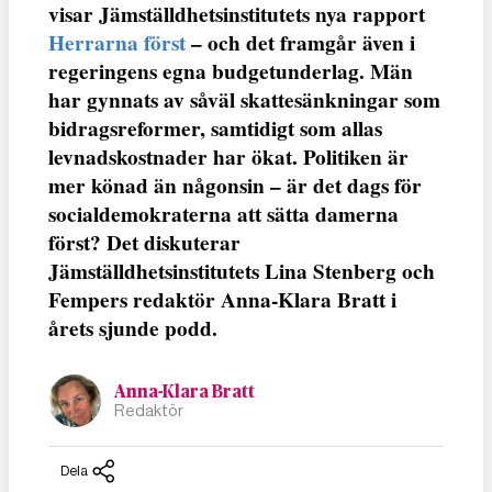
visar Jämställdhetsinstitutets nya rapport
Herrarna först
– och det framgår även i
regeringens egna budgetunderlag. Män
har gynnats av såväl skattesänkningar som
bidragsreformer, samtidigt som allas
levnadskostnader har ökat. Politiken är
mer könad än någonsin – är det dags för
socialdemokraterna att sätta damerna
först? Det diskuterar
Jämställdhetsinstitutets Lina Stenberg och
Fempers redaktör Anna-Klara Bratt i
årets sjunde podd.
Anna-Klara Bratt
Redaktör
Dela