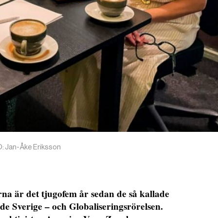
: Jan-Åke Eriksson
är det tjugofem år sedan de så kallade
e Sverige – och Globaliseringsrörelsen.