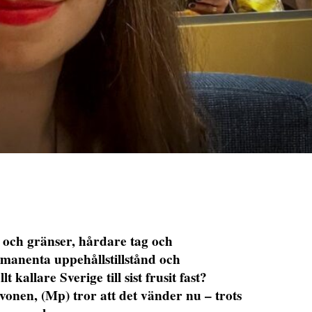
 gränser, hårdare tag och
manenta uppehållstillstånd och
 kallare Sverige till sist frusit fast?
nen, (Mp) tror att det vänder nu – trots