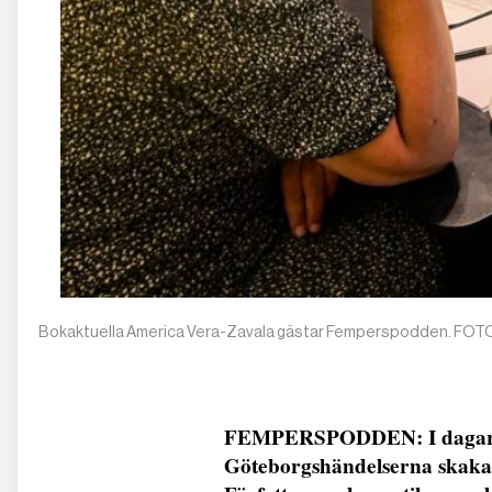
Bokaktuella America Vera-Zavala gästar Femperspodden. FOTO
FEMPERSPODDEN: I dagarna 
Göteborgshändelserna skakad