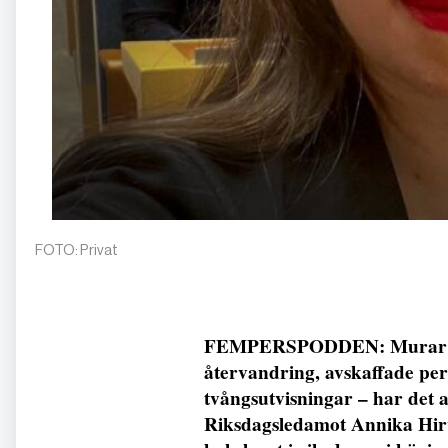
FOTO: Privat
FEMPERSPODDEN: Murar och
återvandring, avskaffade per
tvångsutvisningar – har det allt
Riksdagsledamot Annika Hirvo