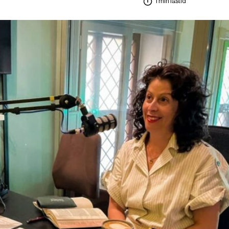
1 min lästid