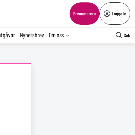
Prenumerera
Logga in
utgåvor
Nyhetsbrev
Om oss
Sök