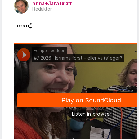
Anna-Klara Bratt
Redaktör
Dela