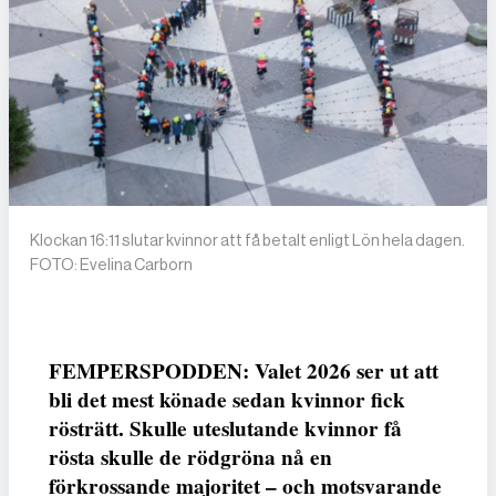
Klockan 16:11 slutar kvinnor att få betalt enligt Lön hela dagen.
FOTO: Evelina Carborn
FEMPERSPODDEN: Valet 2026 ser ut att
bli det mest könade sedan kvinnor fick
rösträtt. Skulle uteslutande kvinnor få
rösta skulle de rödgröna nå en
förkrossande majoritet – och motsvarande