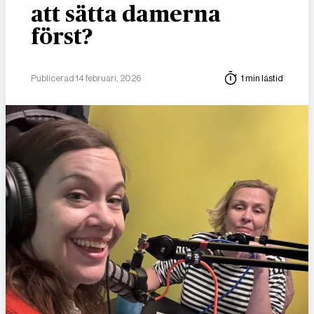
att sätta damerna
först?
Publicerad 14 februari, 2026
1 min lästid