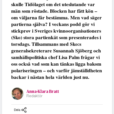
skulle Tidölaget om det uteslutande var
män som röstade. Blocken har fått kön –
om väljarna får bestämma. Men vad säger
partierna själva? I veckans podd gör vi
stickprov i Sveriges kvinnoorganisationers
(Sko) stora partienkät som presenterades i
torsdags. Tillsammans med Sko:s
generalsekreterare Susannah Sjöberg och
samhällspolitiska chef Lisa Palm frågar vi
oss också vad som kan tänkas ligga bakom
polariseringen – och varför jämställdheten
backar i nästan hela världen just nu.
Anna-Klara Bratt
Redaktör
Dela