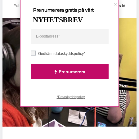
Publicerad 14 februari, 2026
1 min lästid
Prenumerera gratis på vårt
NYHETSBREV
Godkänn dataskyddspolicy*
Prenumerera
*Dataskyddspolicy