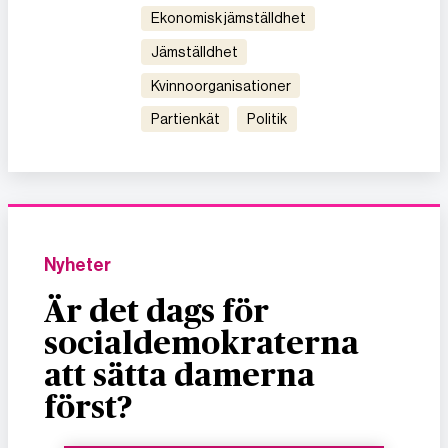
ekonomisk jämställdhet
jämställdhet
kvinnoorganisationer
partienkät
politik
Nyheter
Är det dags för
socialdemokraterna
att sätta damerna
först?