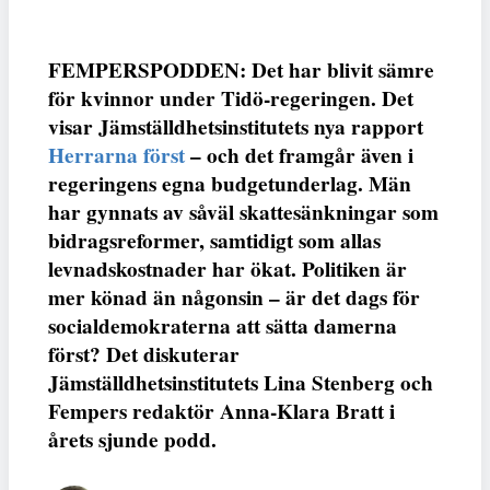
FEMPERSPODDEN: Det har blivit sämre
för kvinnor under Tidö-regeringen. Det
visar Jämställdhetsinstitutets nya rapport
Herrarna först
– och det framgår även i
regeringens egna budgetunderlag. Män
har gynnats av såväl skattesänkningar som
bidragsreformer, samtidigt som allas
levnadskostnader har ökat. Politiken är
mer könad än någonsin – är det dags för
socialdemokraterna att sätta damerna
först? Det diskuterar
Jämställdhetsinstitutets Lina Stenberg och
Fempers redaktör Anna-Klara Bratt i
årets sjunde podd.