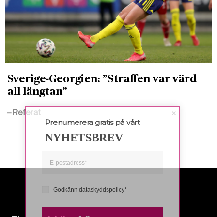
Sverige-Georgien: ”Straffen var värd
all längtan”
– Referat
Prenumerera gratis på vårt
NYHETSBREV
Godkänn dataskyddspolicy*