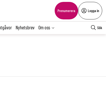
Prenumerera
Logga in
utgåvor
Nyhetsbrev
Om oss
Sök