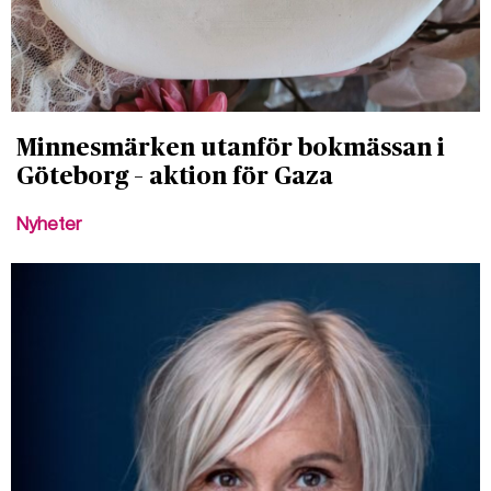
Minnesmärken utanför bokmässan i
Göteborg – aktion för Gaza
Nyheter