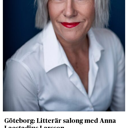
Göteborg: Litterär salong med Anna