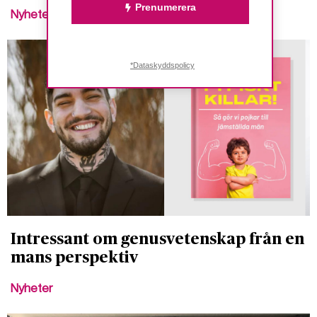
Prenumerera
Nyheter
*Dataskyddspolicy
Intressant om genusvetenskap från en
mans perspektiv
Nyheter