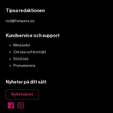
Tipsa redaktionen
red@fempers.se
Kundservice och support
Mina sidor
Om oss och kontakt
Stöd oss
Prenumerera
Nyheter på ditt sätt
Nyhetsbrev