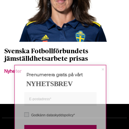
Svenska Fotbollförbundets
jämställdhetsarbete prisas
Nyheter
Prenumerera gratis på vårt
NYHETSBREV
Godkänn dataskyddspolicy*