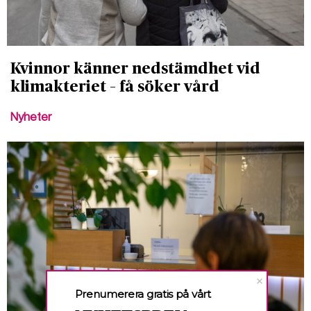
Kvinnor känner nedstämdhet vid
klimakteriet – få söker vård
Nyheter
Prenumerera gratis på vårt