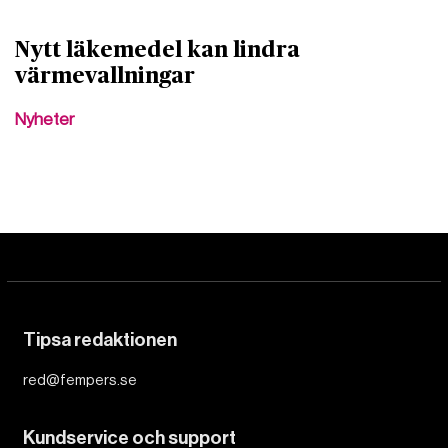
Nytt läkemedel kan lindra
värmevallningar
Nyheter
Tipsa redaktionen
red@fempers.se
Kundservice och support