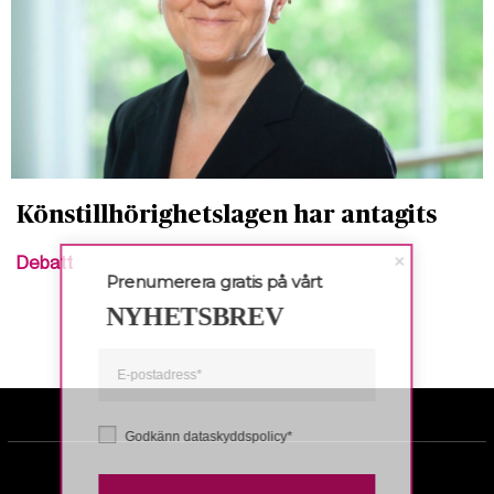
Könstillhörighetslagen har antagits
Debatt
Prenumerera gratis på vårt
NYHETSBREV
Godkänn dataskyddspolicy*