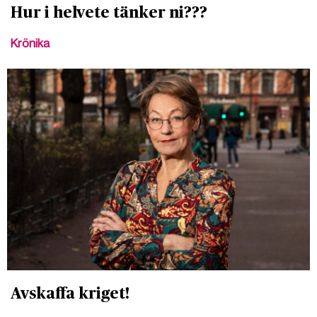
Hur i helvete tänker ni???
Krönika
Avskaffa kriget!