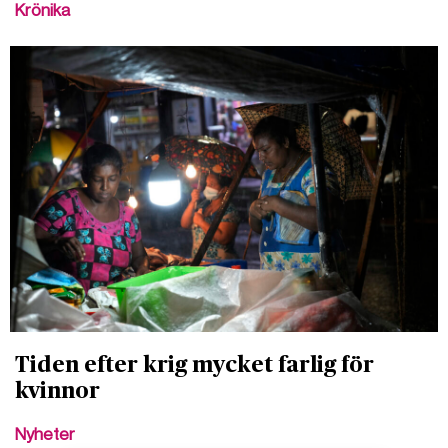
Krönika
Tiden efter krig mycket farlig för
kvinnor
Nyheter