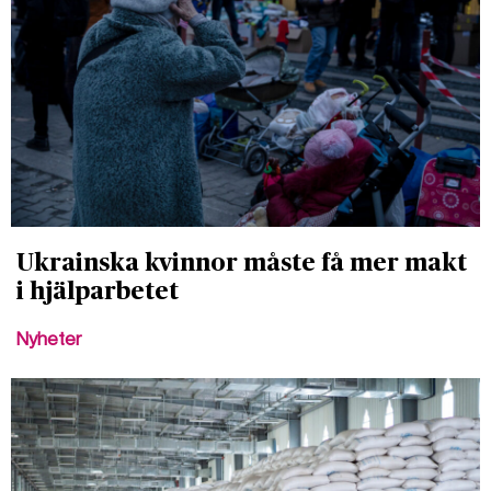
Ukrainska kvinnor måste få mer makt
i hjälparbetet
Nyheter