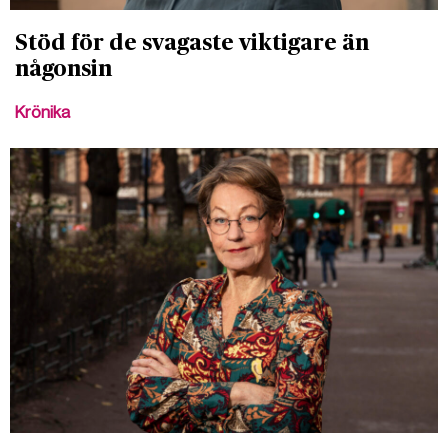
Stöd för de svagaste viktigare än
någonsin
Krönika