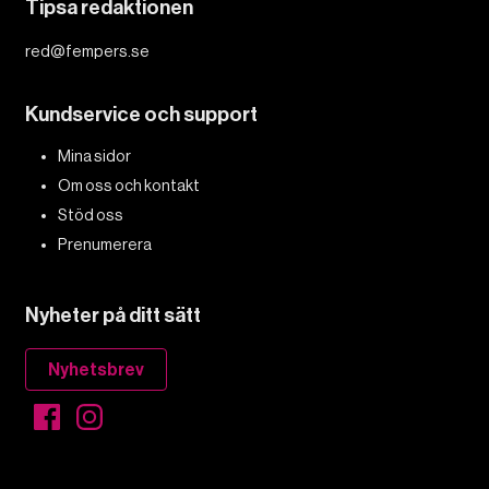
Tipsa redaktionen
red@fempers.se
Kundservice och support
Mina sidor
Om oss och kontakt
Stöd oss
Prenumerera
Nyheter på ditt sätt
Nyhetsbrev