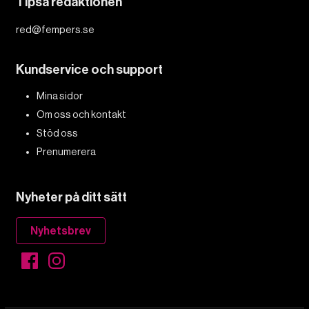
Tipsa redaktionen
red@fempers.se
Kundservice och support
Mina sidor
Om oss och kontakt
Stöd oss
Prenumerera
Nyheter på ditt sätt
Nyhetsbrev