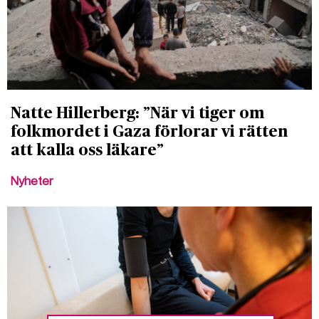
Natte Hillerberg: ”När vi tiger om
folkmordet i Gaza förlorar vi rätten
att kalla oss läkare”
Nyheter