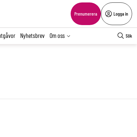
Prenumerera
Logga in
utgåvor
Nyhetsbrev
Om oss
Sök