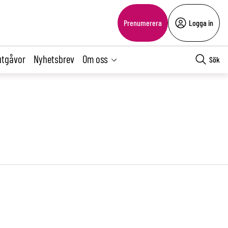
Prenumerera
Logga in
utgåvor
Nyhetsbrev
Om oss
Sök