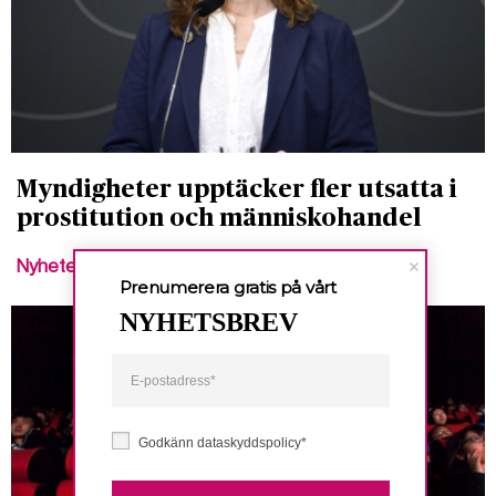
Myndigheter upptäcker fler utsatta i
prostitution och människohandel
Nyheter
Prenumerera gratis på vårt
NYHETSBREV
Godkänn dataskyddspolicy*