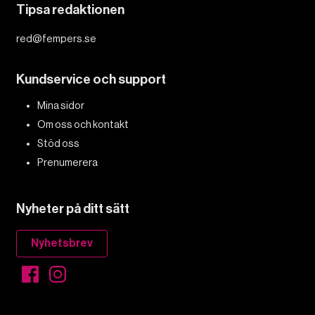
Tipsa redaktionen
red@fempers.se
Kundservice och support
Mina sidor
Om oss och kontakt
Stöd oss
Prenumerera
Nyheter på ditt sätt
Nyhetsbrev