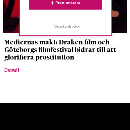
Prenumerera
*Dataskyddspolicy
Mediernas makt: Draken film och
Göteborgs filmfestival bidrar till att
glorifiera prostitution
Debatt