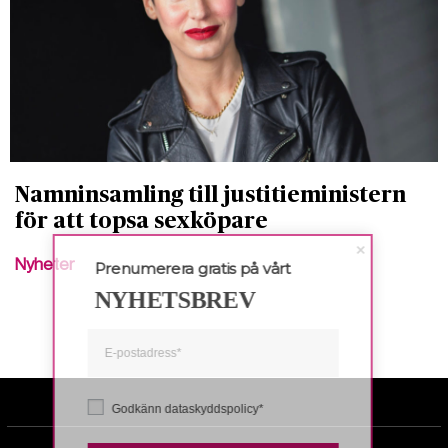
Namninsamling till justitieministern
för att topsa sexköpare
Nyheter
Prenumerera gratis på vårt
NYHETSBREV
Godkänn dataskyddspolicy*