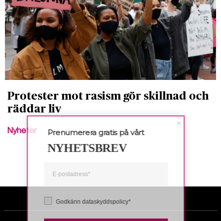
Protester mot rasism gör skillnad och
räddar liv
Nyheter
Prenumerera gratis på vårt
NYHETSBREV
Godkänn dataskyddspolicy*