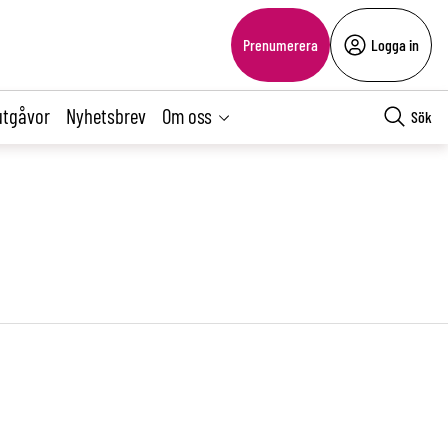
Prenumerera
Logga in
utgåvor
Nyhetsbrev
Om oss
Sök