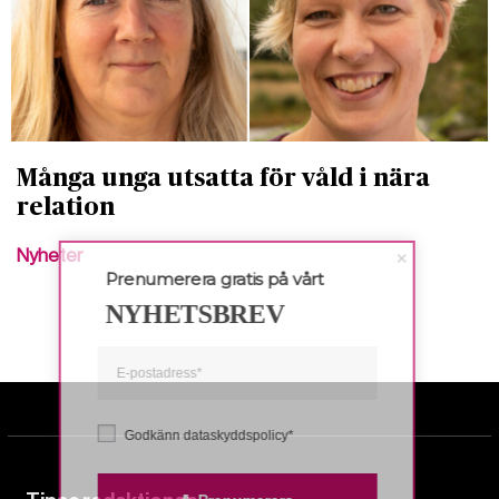
Många unga utsatta för våld i nära
relation
Nyheter
Prenumerera gratis på vårt
NYHETSBREV
Godkänn dataskyddspolicy*