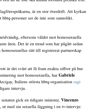
lagförespråkarna, är en stor överdrift. Att kyrkan
t hbtq-personer ser de inte som sannolikt.
är nödvändig, eftersom våldet mot homosexuella
aste åren. Det är en trend som har pågått sedan
homosexuellas rätt till registrerat partnerskap
tt är det svårt att få fram exakta siffror på hur
Gabriele
riminering mot homosexuella, har
Arcigay, Italiens största hbtq-organisation
sagt
digare intervju.
Vincenzo
v senaten gick en tidigare minister,
 ut med sin sexuella läggning i en tv-intervju: