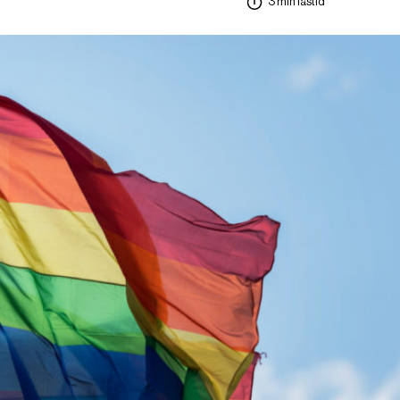
3 min lästid