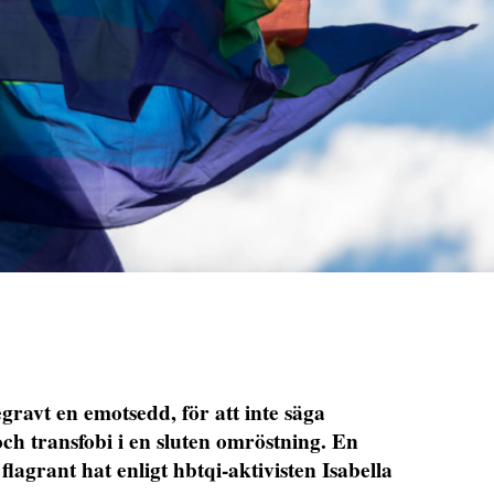
gravt en emotsedd, för att inte säga
ch transfobi i en sluten omröstning. En
lagrant hat enligt hbtqi-aktivisten Isabella