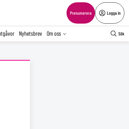
Prenumerera
Logga in
utgåvor
Nyhetsbrev
Om oss
Sök