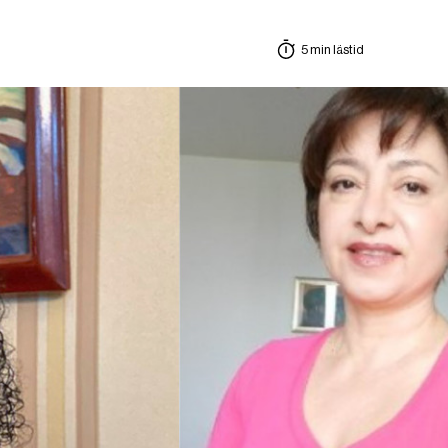
5 min lästid