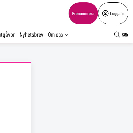
Prenumerera
Logga in
utgåvor
Nyhetsbrev
Om oss
Sök