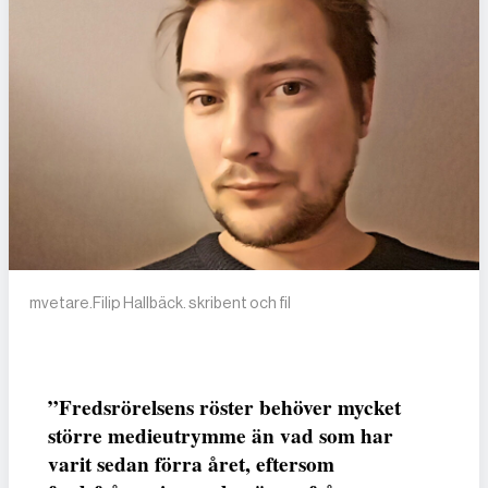
mvetare.Filip Hallbäck. skribent och fil
”Fredsrörelsens röster behöver mycket
större medieutrymme än vad som har
varit sedan förra året, eftersom