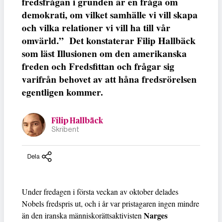
fredsfrågan i grunden är en fråga om
demokrati, om vilket samhälle vi vill skapa
och vilka relationer vi vill ha till vår
omvärld.” Det konstaterar Filip Hallbäck
som läst Illusionen om den amerikanska
freden och Fredsfittan och frågar sig
varifrån behovet av att håna fredsrörelsen
egentligen kommer.
Filip Hallbäck
Skribent
Dela
Under fredagen i första veckan av oktober delades
Nobels fredspris ut, och i år var pristagaren ingen mindre
Narges
än den iranska människorättsaktivisten