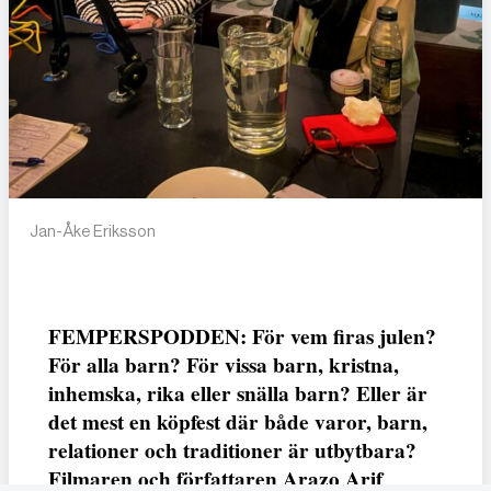
Jan-Åke Eriksson
FEMPERSPODDEN: För vem firas julen?
För alla barn? För vissa barn, kristna,
inhemska, rika eller snälla barn? Eller är
det mest en köpfest där både varor, barn,
relationer och traditioner är utbytbara?
Filmaren och författaren Arazo Arif