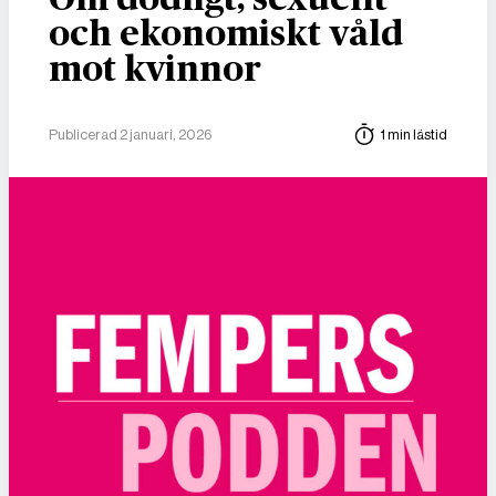
och ekonomiskt våld
mot kvinnor
Publicerad 2 januari, 2026
1 min lästid