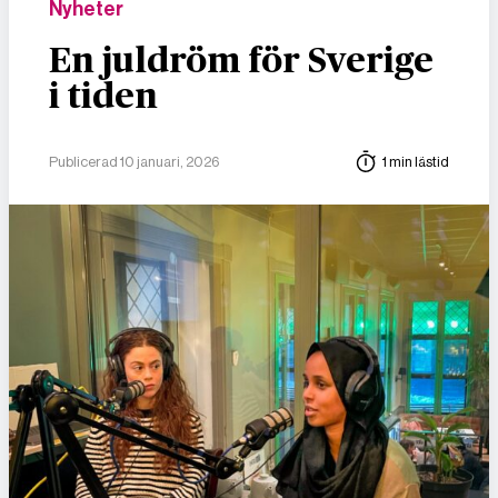
Nyheter
En juldröm för Sverige
i tiden
Publicerad 10 januari, 2026
1 min lästid