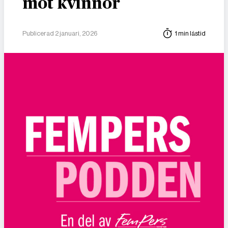
mot kvinnor
Publicerad 2 januari, 2026
1 min lästid