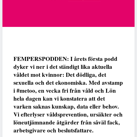
FEMPERSPODDEN: I årets första podd
dyker vi ner i det ständigt lika aktuella
våldet mot kvinnor: Det dödliga, det
sexuella och det ekonomiska. Med avstamp
i #metoo, en vecka fri från våld och Lön
hela dagen kan vi konstatera att det
varken saknas kunskap, data eller behov.
Vi efterlyser våldsprevention, ursäkter och
löneutjämnande åtgärder från såväl fack,
arbetsgivare och beslutsfattare.