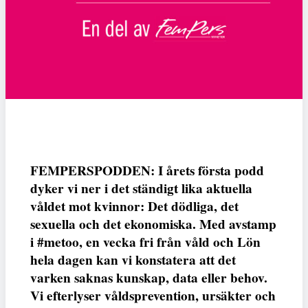
FEMPERSPODDEN: I årets första podd
dyker vi ner i det ständigt lika aktuella
våldet mot kvinnor: Det dödliga, det
sexuella och det ekonomiska. Med avstamp
i #metoo, en vecka fri från våld och Lön
hela dagen kan vi konstatera att det
varken saknas kunskap, data eller behov.
Vi efterlyser våldsprevention, ursäkter och