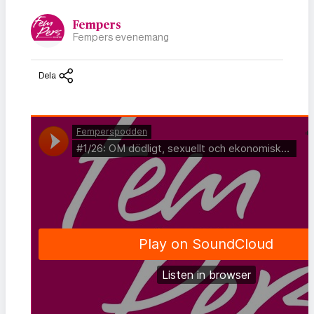
Fempers
Fempers evenemang
Dela