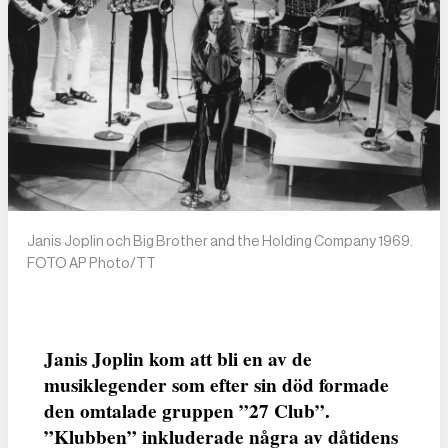
Janis Joplin och Big Brother and the Holding Company 1969.
FOTO AP Photo/TT
Janis Joplin kom att bli en av de
musiklegender som efter sin död formade
den omtalade gruppen ”27 Club”.
”Klubben” inkluderade några av dåtidens