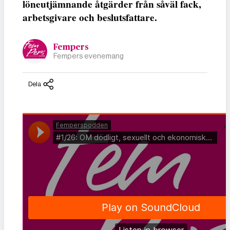
löneutjämnande åtgärder från såväl fack,
arbetsgivare och beslutsfattare.
Fempers
Fempers evenemang
Dela