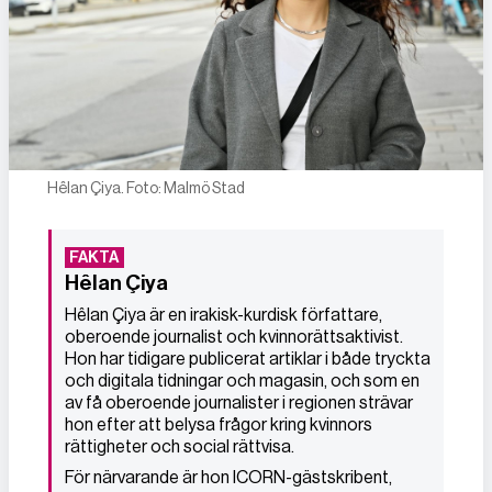
Hêlan Çiya. Foto: Malmö Stad
Hêlan Çiya
Hêlan Çiya är en irakisk-kurdisk författare,
oberoende journalist och kvinnorättsaktivist.
Hon har tidigare publicerat artiklar i både tryckta
och digitala tidningar och magasin, och som en
av få oberoende journalister i regionen strävar
hon efter att belysa frågor kring kvinnors
rättigheter och social rättvisa.
För närvarande är hon ICORN-gästskribent,