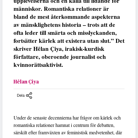
upplevelserna och en källa till lidande för
människor. Romantiska relationer är
bland de mest återkommande aspekterna
av mänsklighetens historia – trots att de
ofta leder till smärta och misslyckanden,
fortsätter kärlek att existera utan slut.” Det
skriver Hêlan Çiya, irakisk-kurdisk
författare, oberoende journalist och
kvinnorättsaktivist.
Hêlan Çiya
Dela
Under de senaste decennierna har frågor om kärlek och
romantiska relationer hamnat i centrum för debatten,
särskilt efter framväxten av feministisk medvetenhet, där