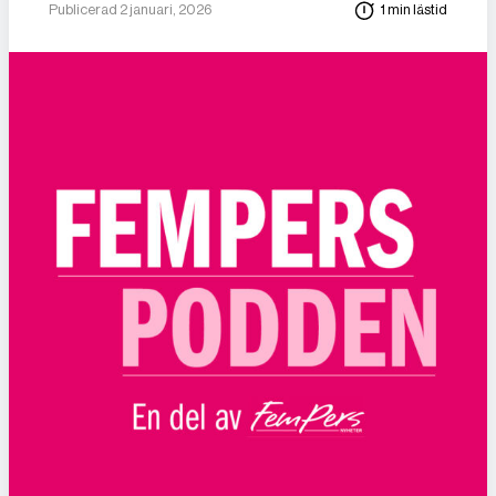
Publicerad 2 januari, 2026
1 min lästid