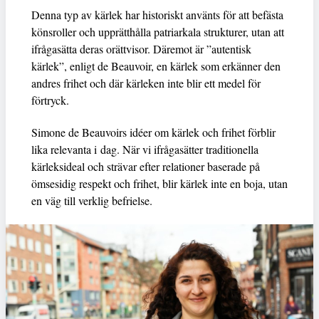
Denna typ av kärlek har historiskt använts för att befästa
könsroller och upprätthålla patriarkala strukturer, utan att
ifrågasätta deras orättvisor. Däremot är ”autentisk
kärlek”, enligt de Beauvoir, en kärlek som erkänner den
andres frihet och där kärleken inte blir ett medel för
förtryck.
Simone de Beauvoirs idéer om kärlek och frihet förblir
lika relevanta i dag. När vi ifrågasätter traditionella
kärleksideal och strävar efter relationer baserade på
ömsesidig respekt och frihet, blir kärlek inte en boja, utan
en väg till verklig befrielse.