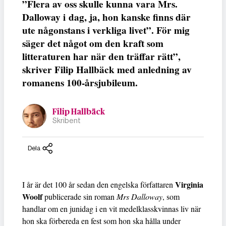
”Flera av oss skulle kunna vara Mrs.
Dalloway i dag, ja, hon kanske finns där
ute någonstans i verkliga livet”. För mig
säger det något om den kraft som
litteraturen har när den träffar rätt”,
skriver Filip Hallbäck med anledning av
romanens 100-årsjubileum.
Filip Hallbäck
Skribent
Dela
Virginia
I år är det 100 år sedan den engelska författaren
Woolf
publicerade sin roman
Mrs Dalloway
, som
handlar om en junidag i en vit medelklasskvinnas liv när
hon ska förbereda en fest som hon ska hålla under