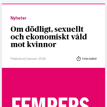
Nyheter
Om dödligt, sexuellt
och ekonomiskt våld
mot kvinnor
Publicerad 2 januari, 2026
1 min lästid