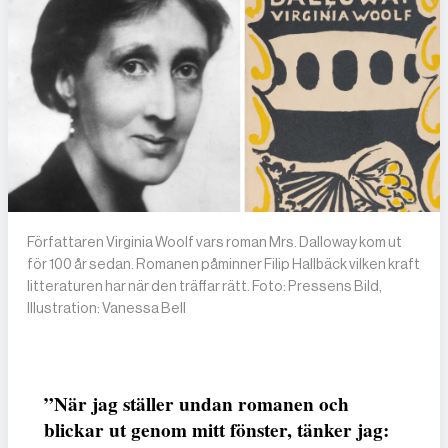
Författaren Virginia Woolf vars roman Mrs. Dalloway kom ut
för 100 år sedan. Romanen påminner Filip Hallbäck vilken kraft
litteraturen har när den träffar rätt. Foto: Pressens Bild,
Illustration: Vanessa Bell
”När jag ställer undan romanen och
blickar ut genom mitt fönster, tänker jag: