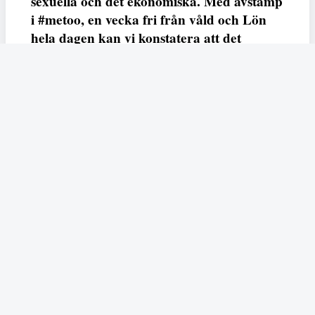
sexuella och det ekonomiska. Med avstamp
i #metoo, en vecka fri från våld och Lön
hela dagen kan vi konstatera att det
varken saknas kunskap, data eller behov.
Vi efterlyser våldsprevention, ursäkter och
löneutjämnande åtgärder från såväl fack,
arbetsgivare och beslutsfattare.
Fempers
Fempers evenemang
Dela