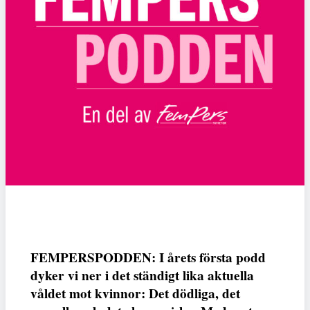
FEMPERSPODDEN: I årets första podd
dyker vi ner i det ständigt lika aktuella
våldet mot kvinnor: Det dödliga, det