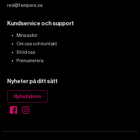
red@fempers.se
Kundservice och support
Mina sidor
Om oss och kontakt
Stöd oss
Prenumerera
Nyheter på ditt sätt
Nyhetsbrev