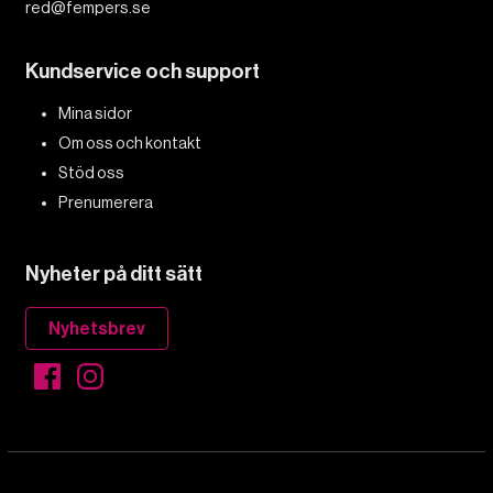
red@fempers.se
Kundservice och support
Mina sidor
Om oss och kontakt
Stöd oss
Prenumerera
Nyheter på ditt sätt
Nyhetsbrev