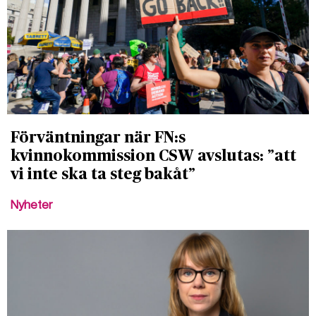
Förväntningar när FN:s
kvinnokommission CSW avslutas: ”att
vi inte ska ta steg bakåt”
Nyheter