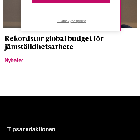
*Dataskyddspolicy
Rekordstor global budget för
jämställdhetsarbete
Nyheter
Tipsa redaktionen