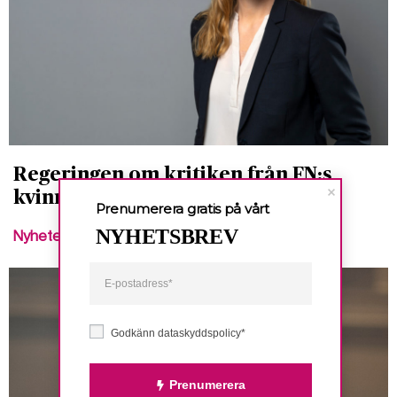
Regeringen om kritiken från FN:s
kvinnokommitté
Prenumerera gratis på vårt
NYHETSBREV
Nyheter
Godkänn dataskyddspolicy*
Prenumerera