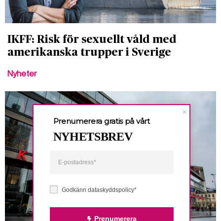
IKFF: Risk för sexuellt våld med
amerikanska trupper i Sverige
Nyheter
Prenumerera gratis på vårt
NYHETSBREV
Godkänn dataskyddspolicy*
Prenumerera