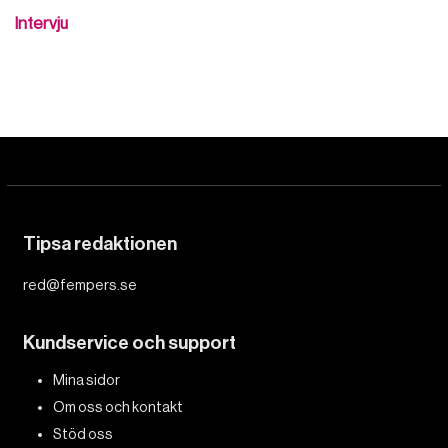
Intervju
Tipsa redaktionen
red@fempers.se
Kundservice och support
Mina sidor
Om oss och kontakt
Stöd oss