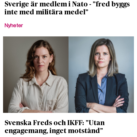
Sverige är medlem i Nato - ”fred byggs
inte med militära medel”
Nyheter
Svenska Freds och IKFF: ”Utan
engagemang, inget motstånd”