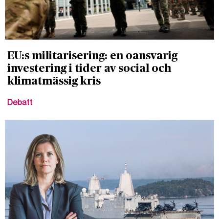
EU:s militarisering: en oansvarig
investering i tider av social och
klimatmässig kris
Debatt