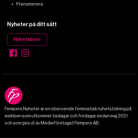
Prenumerera
Nyheter på ditt sätt
Nyhetsbrev
Fempers Nyheter är en oberoende feministisk nyhetstidning på
webben som utkommer tisdagar och fredagar sedan maj 2021
och som ges ut av Medieföretaget Fempers AB.