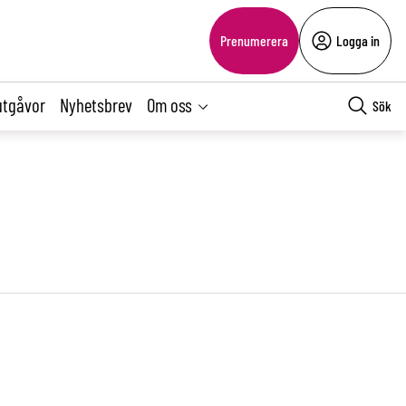
Prenumerera
Logga in
utgåvor
Nyhetsbrev
Om oss
Sök