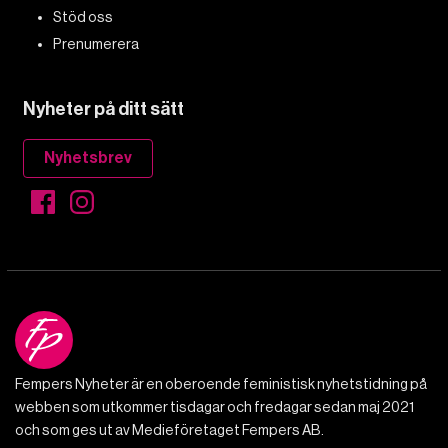
Stöd oss
Prenumerera
Nyheter på ditt sätt
Nyhetsbrev
Fempers Nyheter är en oberoende feministisk nyhetstidning på
webben som utkommer tisdagar och fredagar sedan maj 2021
och som ges ut av Medieföretaget Fempers AB.