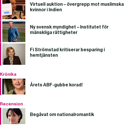
Virtuell auktion – övergrepp mot muslimska
kvinnor i Indien
Ny svensk myndighet – Institutet för
mänskliga rättigheter
Fi Strömstad kritiserar besparing i
hemtjänsten
Krönika
Årets ABF-gubbe korad!
Recension
Begåvat om nationalromantik