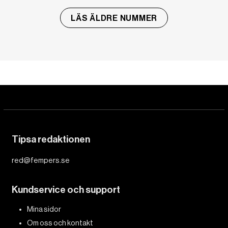
LÄS ÄLDRE NUMMER
Tipsa redaktionen
red@fempers.se
Kundservice och support
Mina sidor
Om oss och kontakt