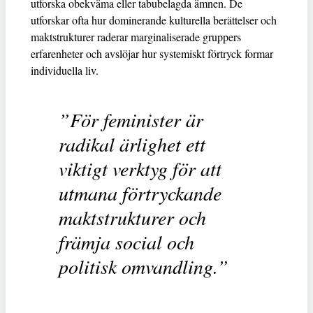
utforska obekväma eller tabubelagda ämnen. De
utforskar ofta hur dominerande kulturella berättelser och
maktstrukturer raderar marginaliserade gruppers
erfarenheter och avslöjar hur systemiskt förtryck formar
individuella liv.
”För feminister är
radikal ärlighet ett
viktigt verktyg för att
utmana förtryckande
maktstrukturer och
främja social och
politisk omvandling.”