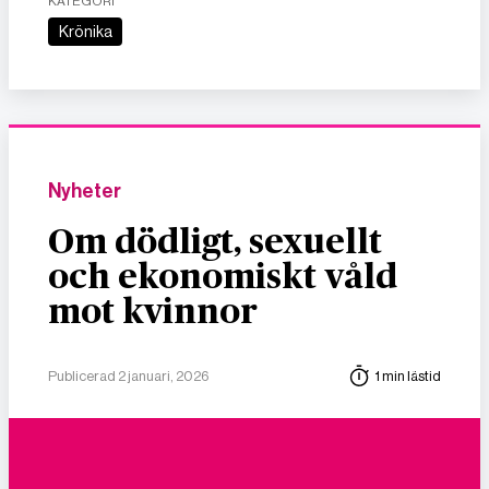
KATEGORI
Krönika
Nyheter
Om dödligt, sexuellt
och ekonomiskt våld
mot kvinnor
Publicerad 2 januari, 2026
1 min lästid