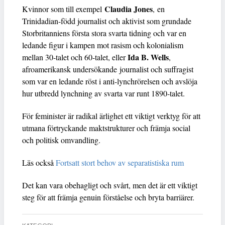
Claudia Jones
Kvinnor som till exempel
, en
Trinidadian-född journalist och aktivist som grundade
Storbritanniens första stora svarta tidning och var en
ledande figur i kampen mot rasism och kolonialism
Ida B. Wells
mellan 30-talet och 60-talet, eller
,
afroamerikansk undersökande journalist och suffragist
som var en ledande röst i anti-lynchrörelsen och avslöja
hur utbredd lynchning av svarta var runt 1890-talet.
För feminister är radikal ärlighet ett viktigt verktyg för att
utmana förtryckande maktstrukturer och främja social
och politisk omvandling.
Läs också
Fortsatt stort behov av separatistiska rum
Det kan vara obehagligt och svårt, men det är ett viktigt
steg för att främja genuin förståelse och bryta barriärer.