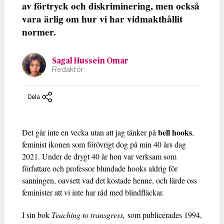
av förtryck och diskriminering, men också
vara ärlig om hur vi har vidmakthållit
normer.
Sagal Hussein Omar
Redaktör
Dela
bell hooks
Det går inte en vecka utan att jag tänker på
,
feminist ikonen som förövrigt dog på min 40 års dag
2021. Under de drygt 40 år hon var verksam som
författare och professor blundade hooks aldrig för
sanningen, oavsett vad det kostade henne, och lärde oss
feminister att vi inte har råd med blindfläckar.
I sin bok
Teaching to transgress,
som publicerades 1994,