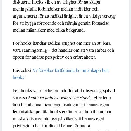
diskuterar hooks vikten av ärlighet för att skapa
meningsfulla förbindelser mellan individer och
argumenterar för att radikal ärlighet är ett viktigt verktyg
för att bygga förtroende och främja genuin förståelse
mellan människor med olika bakgrund.
För hooks handlar radikal ärlighet om mer än att bara
vara sanningsenlig – det handlar om att vara sårbar och
öppen för andras perspektiv och erfarenheter.
Läs också
Vi försöker fortfarande komma ikapp bell
hooks
bell hooks var inte heller rädd för att kritisera sig själv. I
sin essä
Feminist politics: where we stand
, reflekterar
hon bland annat över begränsningarna i hennes egen
feministiska politik. hooks erkänner att hon ibland har
misslyckats med att inse på vilket sätt hennes eget
privilegium har förblindat henne för andra