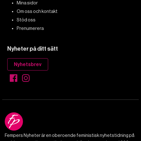
Mina sidor
Om oss och kontakt
Stöd oss
Prenumerera
Nyheter på ditt sätt
Nyhetsbrev
Fempers Nyheter är en oberoende feministisk nyhetstidning på