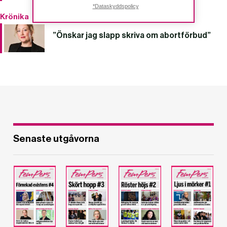
*Dataskyddspolicy
Krönika
”Önskar jag slapp skriva om abortförbud”
Senaste utgåvorna