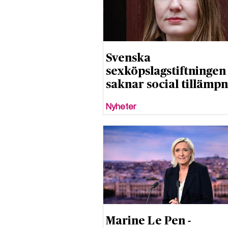
Svenska
sexköpslagstiftningen
saknar social tillämp
Nyheter
Marine Le Pen -