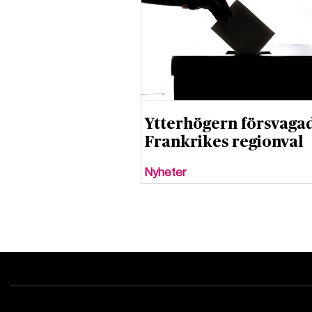
Ytterhögern försvagad
Frankrikes regionval
Nyheter