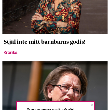
Stjäl inte mitt barnbarns godis!
Krönika
Prenumerera gratis på vårt