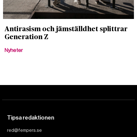
Antirasism och jämställdhet splittrar
Generation Z
Nyheter
Tipsa redaktionen
red@fempers.se