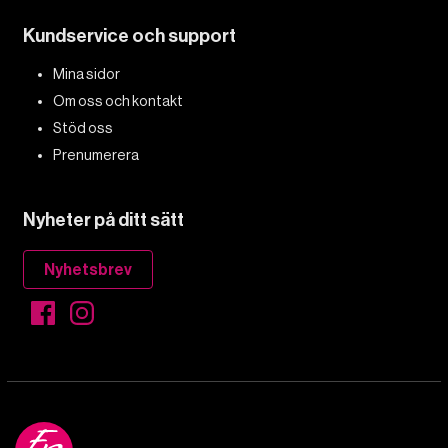
Kundservice och support
Mina sidor
Om oss och kontakt
Stöd oss
Prenumerera
Nyheter på ditt sätt
Nyhetsbrev